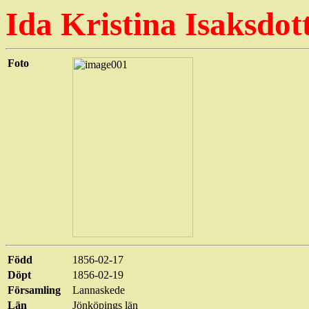
Ida Kristina Isaksdott
Foto
Född
1856-02-17
Döpt
1856-02-19
Församling
Lannaskede
Län
Jönköpings län