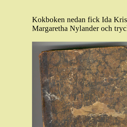
Kokboken nedan fick Ida Kris
Margaretha Nylander och tryc