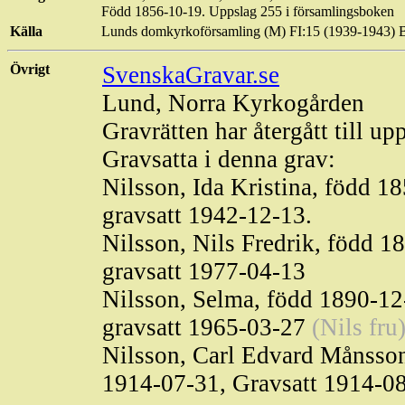
Född 1856-10-19. Uppslag 255 i församlingsboken
Källa
Lunds domkyrkoförsamling (M) FI:15 (1939-1943) 
Övrigt
SvenskaGravar.se
Lund, Norra Kyrkogården
Gravrätten har återgått till up
Gravsatta i denna grav:
Nilsson, Ida Kristina, född 1
gravsatt 1942-12-13.
Nilsson, Nils Fredrik, född 1
gravsatt 1977-04-13
Nilsson, Selma, född 1890-12
gravsatt 1965-03-27
(Nils fru
Nilsson, Carl Edvard Månsson
1914-07-31, Gravsatt 1914-0