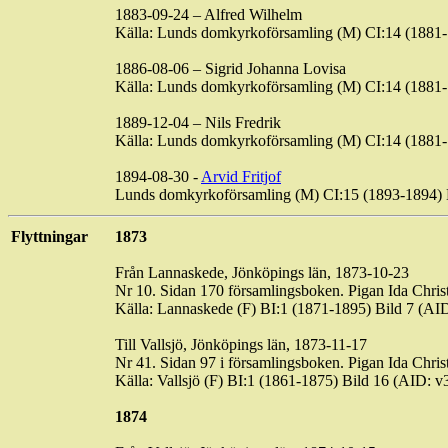
1883-09-24 – Alfred Wilhelm
Källa: Lunds domkyrkoförsamling (M) CI:14 (188
1886-08-06 – Sigrid Johanna Lovisa
Källa: Lunds domkyrkoförsamling (M) CI:14 (188
1889-12-04 – Nils Fredrik
Källa: Lunds domkyrkoförsamling (M) CI:14 (188
1894-08-30 -
Arvid Fritjof
Lunds domkyrkoförsamling (M) CI:15 (1893-1894)
Flyttningar
1873
Från Lannaskede, Jönköpings län, 1873-10-23
Nr 10. Sidan 170 församlingsboken. Pigan Ida Chris
Källa: Lannaskede (F) BI:1 (1871-1895) Bild 7 
Till Vallsjö, Jönköpings län, 1873-11-17
Nr 41. Sidan 97 i församlingsboken. Pigan Ida Christ
Källa: Vallsjö (F) BI:1 (1861-1875) Bild 16 (AI
1874