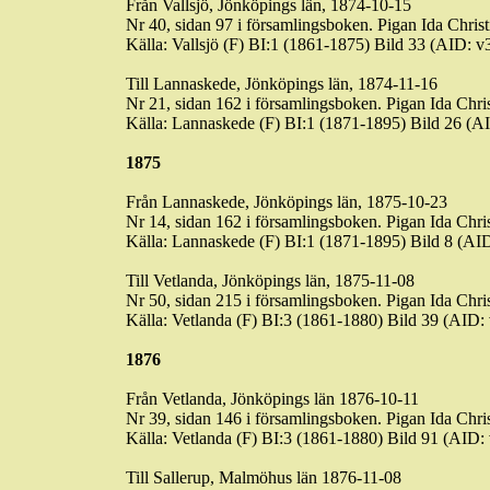
Från Vallsjö, Jönköpings län, 1874-10-15
Nr 40, sidan 97 i församlingsboken. Pigan Ida Christ
Källa: Vallsjö (F) BI:1 (1861-1875) Bild 33 (AI
Till Lannaskede, Jönköpings län, 1874-11-16
Nr 21, sidan 162 i församlingsboken. Pigan Ida Chri
Källa: Lannaskede (F) BI:1 (1871-1895) Bild 26
1875
Från Lannaskede, Jönköpings län, 1875-10-23
Nr 14, sidan 162 i församlingsboken. Pigan Ida Chri
Källa: Lannaskede (F) BI:1 (1871-1895) Bild 8 
Till Vetlanda, Jönköpings län, 1875-11-08
Nr 50, sidan 215 i församlingsboken. Pigan Ida Chris
Källa: Vetlanda (F) BI:3 (1861-1880) Bild 39 (A
1876
Från Vetlanda, Jönköpings län 1876-10-11
Nr 39, sidan 146 i församlingsboken. Pigan Ida Chris
Källa: Vetlanda (F) BI:3 (1861-1880) Bild 91 (A
Till
Sallerup
, Malmöhus län 1876-11-08