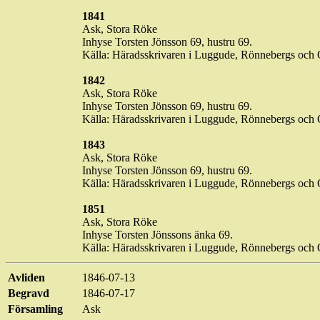
1841
Ask, Stora
Röke
Inhyse
Torsten Jönsson 69, hustru 69.
Källa: Häradsskrivaren i
Luggude
,
Rönnebergs
och O
1842
Ask, Stora
Röke
Inhyse
Torsten Jönsson 69, hustru 69.
Källa: Häradsskrivaren i
Luggude
,
Rönnebergs
och O
1843
Ask, Stora
Röke
Inhyse
Torsten Jönsson 69, hustru 69.
Källa: Häradsskrivaren i
Luggude
,
Rönnebergs
och O
1851
Ask, Stora
Röke
Inhyse
Torsten Jönssons änka 69.
Källa: Häradsskrivaren i
Luggude
,
Rönnebergs
och O
Avliden
1846-07-13
Begravd
1846-07-17
Församling
Ask