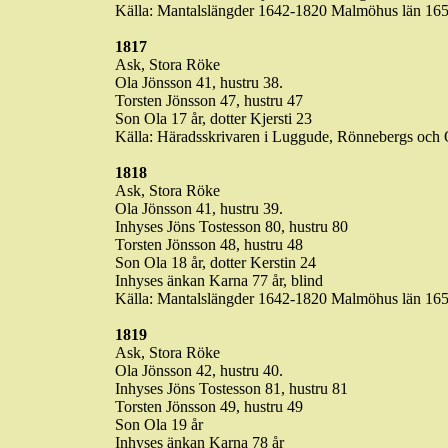
Källa: Mantalslängder
1642-1820
Malmöhus län 165
1817
Ask, Stora
Röke
Ola Jönsson 41, hustru 38.
Torsten Jönsson 47, hustru 47
Son Ola 17 år, dotter Kjersti 23
Källa: Häradsskrivaren i
Luggude
,
Rönnebergs
och O
1818
Ask, Stora
Röke
Ola Jönsson 41, hustru 39.
Inhyses Jöns
Tostesson
80, hustru 80
Torsten Jönsson 48, hustru 48
Son Ola 18 år, dotter Kerstin 24
Inhyses änkan
Karna
77 år, blind
Källa: Mantalslängder
1642-1820
Malmöhus län 165
1819
Ask, Stora
Röke
Ola Jönsson 42, hustru 40.
Inhyses Jöns
Tostesson
81, hustru 81
Torsten Jönsson 49, hustru 49
Son Ola 19 år
Inhyses änkan
Karna
78 år