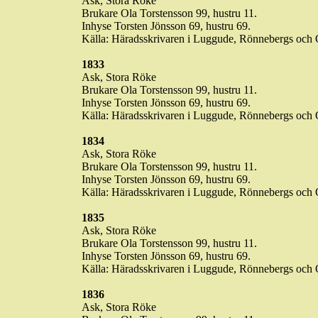
Ask, Stora
Röke
Brukare Ola Torstensson 99, hustru 11.
Inhyse
Torsten Jönsson 69, hustru 69.
Källa: Häradsskrivaren i
Luggude
,
Rönnebergs
och O
1833
Ask, Stora
Röke
Brukare Ola Torstensson 99, hustru 11.
Inhyse
Torsten Jönsson 69, hustru 69.
Källa: Häradsskrivaren i
Luggude
,
Rönnebergs
och O
1834
Ask, Stora
Röke
Brukare Ola Torstensson 99, hustru 11.
Inhyse
Torsten Jönsson 69, hustru 69.
Källa: Häradsskrivaren i
Luggude
,
Rönnebergs
och O
1835
Ask, Stora
Röke
Brukare Ola Torstensson 99, hustru 11.
Inhyse
Torsten Jönsson 69, hustru 69.
Källa: Häradsskrivaren i
Luggude
,
Rönnebergs
och O
1836
Ask, Stora
Röke