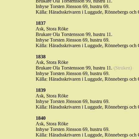
Brukare Ola Torstensson 99, hustru 11.
Inhyse
Torsten Jönsson 69, hustru 69.
Källa: Häradsskrivaren i
Luggude
,
Rönnebergs
och O
1837
Ask, Stora
Röke
Brukare Ola Torstensson 99, hustru 11.
Inhyse
Torsten Jönsson 69, hustru 69.
Källa: Häradsskrivaren i
Luggude
,
Rönnebergs
och O
1838
Ask, Stora
Röke
Brukare Ola Torstensson 99, hustru 11.
(Struken)
Inhyse
Torsten Jönsson 69, hustru 69.
Källa: Häradsskrivaren i
Luggude
,
Rönnebergs
och O
1839
Ask, Stora
Röke
Inhyse
Torsten Jönsson 69, hustru 69.
Källa: Häradsskrivaren i
Luggude
,
Rönnebergs
och O
1840
Ask, Stora
Röke
Inhyse
Torsten Jönsson 69, hustru 69.
Källa: Häradsskrivaren i
Luggude
,
Rönnebergs
och O