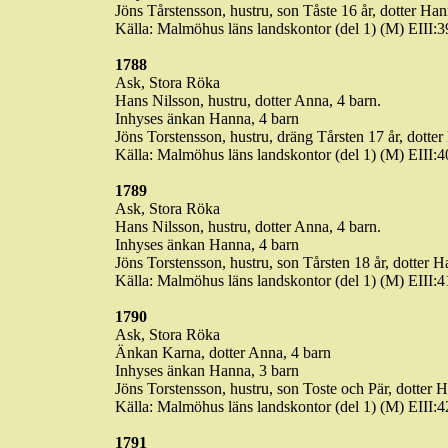
Jöns
Tårstensson
, hustru, son
Tåste
16 år, dotter Han
Källa: Malmöhus läns landskontor (del 1) (M) EIII
1788
Ask, Stora Röka
Hans Nilsson, hustru, dotter Anna, 4 barn.
Inhyses änkan Hanna, 4 barn
Jöns Torstensson, hustru, dräng
Tårsten
17 år, dotter
Källa: Malmöhus läns landskontor (del 1) (M) EIII
1789
Ask, Stora Röka
Hans Nilsson, hustru, dotter Anna, 4 barn.
Inhyses änkan Hanna, 4 barn
Jöns Torstensson, hustru, son
Tårsten
18 år, dotter H
Källa: Malmöhus läns landskontor (del 1) (M) EIII
1790
Ask, Stora Röka
Änkan
Karna
, dotter Anna, 4 barn
Inhyses änkan Hanna, 3 barn
Jöns Torstensson, hustru, son
Toste
och Pär, dotter H
Källa: Malmöhus läns landskontor (del 1) (M) EIII
1791