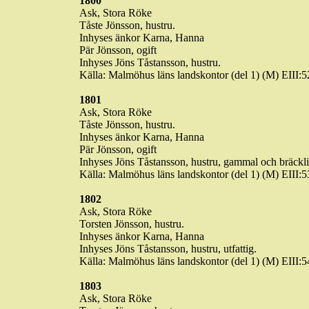
1800
Ask, Stora
Röke
Tåste
Jönsson, hustru.
Inhyses änkor
Karna
, Hanna
Pär Jönsson, ogift
Inhyses Jöns
Tåstansson
, hustru.
Källa: Malmöhus läns landskontor (del 1) (M) EIII
1801
Ask, Stora
Röke
Tåste
Jönsson, hustru.
Inhyses änkor
Karna
, Hanna
Pär Jönsson, ogift
Inhyses Jöns
Tåstansson
, hustru, gammal och bräckli
Källa: Malmöhus läns landskontor (del 1) (M) EIII
1802
Ask, Stora
Röke
Torsten Jönsson, hustru.
Inhyses änkor
Karna
, Hanna
Inhyses Jöns
Tåstansson
, hustru, utfattig.
Källa: Malmöhus läns landskontor (del 1) (M) EIII
1803
Ask, Stora
Röke