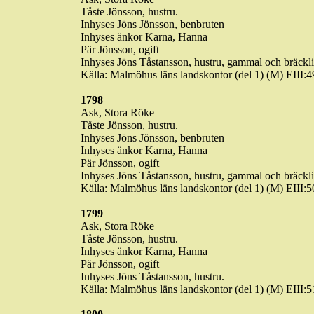
Tåste
Jönsson, hustru.
Inhyses Jöns Jönsson,
benbruten
Inhyses änkor
Karna
, Hanna
Pär Jönsson, ogift
Inhyses Jöns
Tåstansson
, hustru, gammal och bräckl
Källa: Malmöhus läns landskontor (del 1) (M) EIII
1798
Ask, Stora
Röke
Tåste
Jönsson, hustru.
Inhyses Jöns Jönsson,
benbruten
Inhyses änkor
Karna
, Hanna
Pär Jönsson, ogift
Inhyses Jöns
Tåstansson
, hustru, gammal och bräckl
Källa: Malmöhus läns landskontor (del 1) (M) EIII
1799
Ask, Stora
Röke
Tåste
Jönsson, hustru.
Inhyses änkor
Karna
, Hanna
Pär Jönsson, ogift
Inhyses Jöns
Tåstansson
, hustru.
Källa: Malmöhus läns landskontor (del 1) (M) EIII