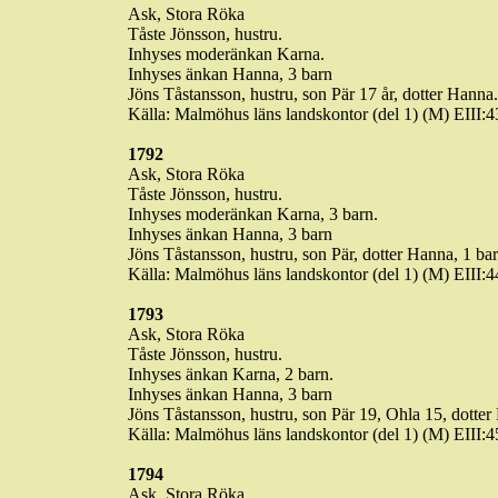
Ask, Stora Röka
Tåste
Jönsson, hustru.
Inhyses moderänkan
Karna
.
Inhyses änkan Hanna, 3 barn
Jöns
Tåstansson
, hustru, son Pär 17 år, dotter Hanna.
Källa: Malmöhus läns landskontor (del 1) (M) EIII
1792
Ask, Stora Röka
Tåste
Jönsson, hustru.
Inhyses moderänkan
Karna
, 3 barn.
Inhyses änkan Hanna, 3 barn
Jöns
Tåstansson
, hustru, son Pär, dotter Hanna, 1 bar
Källa: Malmöhus läns landskontor (del 1) (M) EIII
1793
Ask, Stora Röka
Tåste
Jönsson, hustru.
Inhyses änkan
Karna
, 2 barn.
Inhyses änkan Hanna, 3 barn
Jöns
Tåstansson
, hustru, son Pär 19,
Ohla
15, dotter
Källa: Malmöhus läns landskontor (del 1) (M) EIII
1794
Ask, Stora Röka