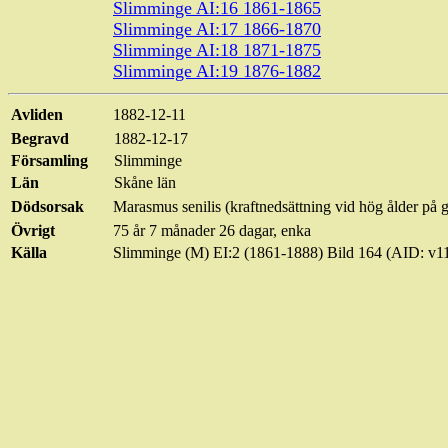
Slimminge
AI:16 1861-1865
Slimminge
AI:17 1866-1870
Slimminge
AI:18 1871-1875
Slimminge
AI:19 1876-1882
Avliden
1882-12-11
Begravd
1882-12-17
Församling
Slimminge
Län
Skåne län
Dödsorsak
Marasmus
senilis
(
kraftnedsättning vid hög ålder på 
Övrigt
75 år 7 månader 26 dagar, enka
Källa
Slimminge
(M) EI:2 (1861-1888) Bild 164 (AID: 