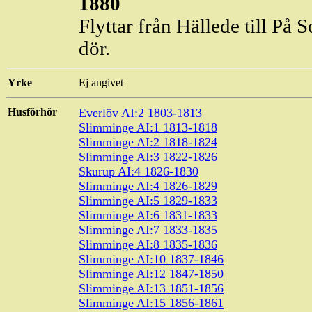
1880
Flyttar från
Hällede
till På 
dör.
Yrke
Ej angivet
Husförhör
Everlöv
AI:2 1803-1813
Slimminge
AI:1 1813-1818
Slimminge
AI:2 1818-1824
Slimminge
AI:3 1822-1826
Skurup AI:4 1826-1830
Slimminge
AI:4 1826-1829
Slimminge
AI:5 1829-1833
Slimminge
AI:6 1831-1833
Slimminge
AI:7 1833-1835
Slimminge
AI:8 1835-1836
Slimminge
AI:10 1837-1846
Slimminge
AI:12 1847-1850
Slimminge
AI:13 1851-1856
Slimminge
AI:15 1856-1861