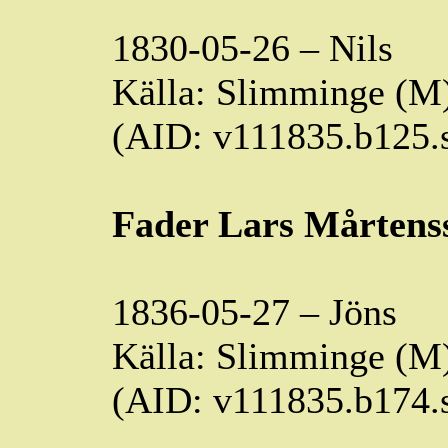
1830-05-26 – Nils
Källa:
Slimminge
(M)
(AID: v111835.b125
Fader Lars Mårtens
1836-05-27 – Jöns
Källa:
Slimminge
(M)
(AID: v111835.b174