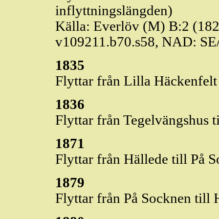
inflyttningslängden)
Källa:
Everlöv
(M) B:2 (182
v109211.b70.s58, NAD: SE
1835
Flyttar från Lilla
Häckenfelt
1836
Flyttar från
Tegelvängshus
t
1871
Flyttar från
Hällede
till På 
1879
Flyttar från På Socknen till