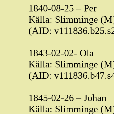
1840-08-25 – Per
Källa:
Slimminge
(M)
(AID: v111836.b25.
1843-02-02- Ola
Källa:
Slimminge
(M)
(AID: v111836.b47.
1845-02-26 – Johan
Källa:
Slimminge
(M)