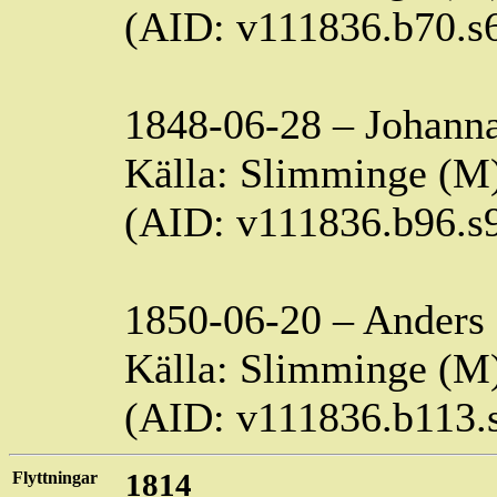
(AID: v111836.b70.
1848-06-28 – Johann
Källa:
Slimminge
(M)
(AID: v111836.b96.
1850-06-20 – Anders
Källa:
Slimminge
(M)
(AID: v111836.b113
Flyttningar
1814