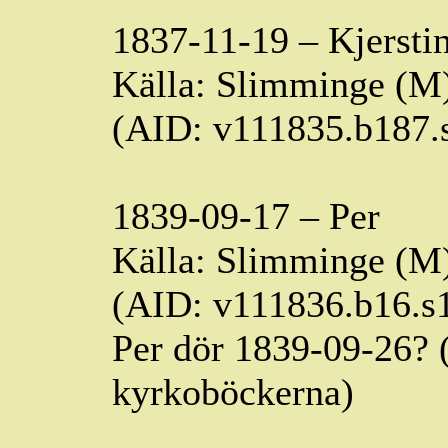
1837-11-19 –
Kjersti
Källa:
Slimminge
(M)
(AID: v111835.b187
1839-09-17 – Per
Källa:
Slimminge
(M)
(AID: v111836.b16.
Per dör 1839-09-26? (
kyrkoböckerna)