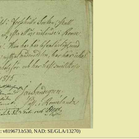
ID: v819673.b530, NAD: SE/GLA/13270)