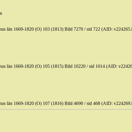
rn
hus län 1669-1820 (O) 103 (1813) Bild 7270 / sid 722 (AID: v2242
ohus län 1669-1820 (O) 105 (1815) Bild 10220 / sid 1014 (AID: v2
hus län 1669-1820 (O) 107 (1816) Bild 4690 / sid 468 (AID: v2242