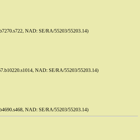
65.b7270.s722, NAD: SE/RA/55203/55203.14)
24267.b10220.s1014, NAD: SE/RA/55203/55203.14)
69.b4690.s468, NAD: SE/RA/55203/55203.14)