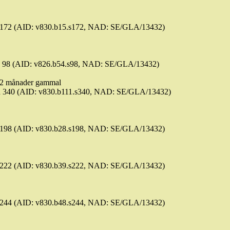
id 172 (AID: v830.b15.s172, NAD: SE/GLA/13432)
sid 98 (AID: v826.b54.s98, NAD: SE/GLA/13432)
 2 månader gammal
sid 340 (AID: v830.b111.s340, NAD: SE/GLA/13432)
id 198 (AID: v830.b28.s198, NAD: SE/GLA/13432)
id 222 (AID: v830.b39.s222, NAD: SE/GLA/13432)
id 244 (AID: v830.b48.s244, NAD: SE/GLA/13432)