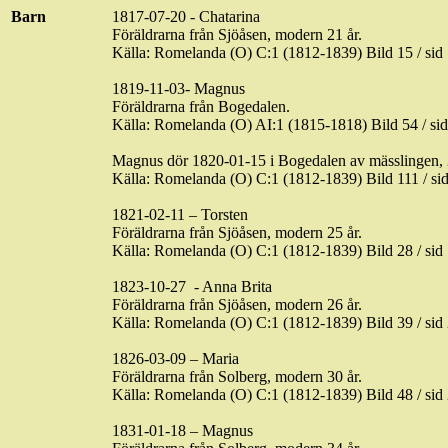
Barn
1817-07-20 - Chatarina
Föräldrarna från
Sjöåsen
, modern 21 år.
Källa: Romelanda (O) C:1 (1812-1839) Bild 15 / s
1819-11-03- Magnus
Föräldrarna från Bogedalen.
Källa: Romelanda (O) AI:1 (1815-1818) Bild 54 / 
Magnus dör 1820-01-15 i Bogedalen av mässlingen,
Källa: Romelanda (O) C:1 (1812-1839) Bild 111 / 
1821-02-11 – Torsten
Föräldrarna från
Sjöåsen
, modern 25 år.
Källa: Romelanda (O) C:1 (1812-1839) Bild 28 / s
1823-10-27 - Anna Brita
Föräldrarna från
Sjöåsen
, modern 26 år.
Källa: Romelanda (O) C:1 (1812-1839) Bild 39 / s
1826-03-09 – Maria
Föräldrarna från Solberg, modern 30 år.
Källa: Romelanda (O) C:1 (1812-1839) Bild 48 / s
1831-01-18 – Magnus