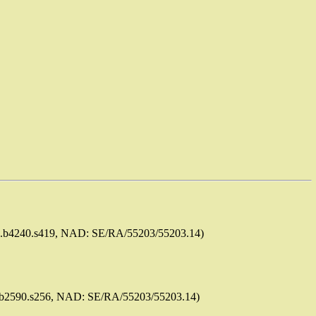
63a.b4240.s419, NAD: SE/RA/55203/55203.14)
64.b2590.s256, NAD: SE/RA/55203/55203.14)