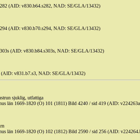
id 282 (AID: v830.b64.s282, NAD: SE/GLA/13432)
id 294 (AID: v830.b70.s294, NAD: SE/GLA/13432)
id 303s (AID: v830.b84.s303s, NAD: SE/GLA/13432)
d 3 (AID: v831.b7.s3, NAD: SE/GLA/13432)
trun sjuklig, utfattiga
hus län 1669-1820 (O) 101 (1811) Bild 4240 / sid 419 (AID: v2242
arn
hus län 1669-1820 (O) 102 (1812) Bild 2590 / sid 256 (AID: v2242