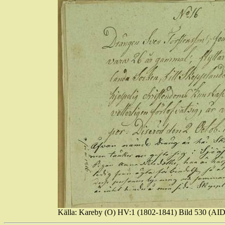
Källa: Kareby (O) HV:1 (1802-1841) Bild 530 (A