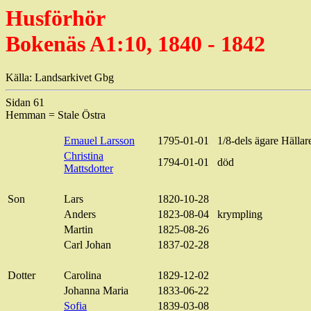
Husförhör
Bokenäs A1:10, 1840 - 1842
Källa: Landsarkivet Gbg
Sidan 61
Hemman = Stale Östra
Emauel Larsson
1795-01-01
1/8-dels ägare Hällar
Christina
1794-01-01
död
Mattsdotter
Son
Lars
1820-10-28
Anders
1823-08-04
krympling
Martin
1825-08-26
Carl Johan
1837-02-28
Dotter
Carolina
1829-12-02
Johanna Maria
1833-06-22
Sofia
1839-03-08