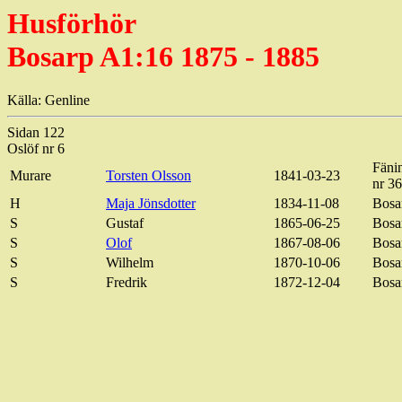
Husförhör
Bosarp A1:16 1875 - 1885
Källa: Genline
Sidan 122
Oslöf nr 6
Fänin
Murare
Torsten Olsson
1841-03-23
nr 36
H
Maja Jönsdotter
1834-11-08
Bosa
S
Gustaf
1865-06-25
Bosa
S
Olof
1867-08-06
Bosa
S
Wilhelm
1870-10-06
Bosa
S
Fredrik
1872-12-04
Bosa