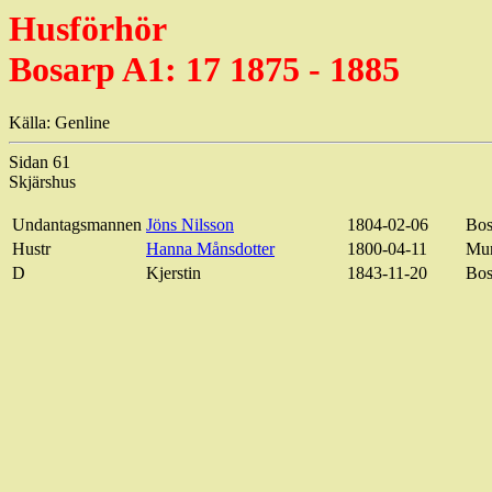
Husförhör
Bosarp A1: 17 1875 - 1885
Källa: Genline
Sidan 61
Skjärshus
Undantagsmannen
Jöns Nilsson
1804-02-06
Bos
Hustr
Hanna Månsdotter
1800-04-11
Mun
D
Kjerstin
1843-11-20
Bos