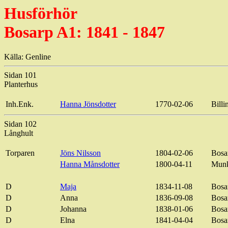
Husförhör
Bosarp
A1: 1841 - 1847
Källa:
Genline
Sidan 101
Planterhus
Inh
.Enk
.
Hanna
Jönsdotter
1770-02-06
Billi
Sidan 102
Långhult
Torparen
Jöns Nilsson
1804-02-06
Bosa
Hanna
Månsdotter
1800-04-11
Mun
D
Maja
1834-11-08
Bosa
D
Anna
1836-09-08
Bosa
D
Johanna
1838-01-06
Bosa
D
Elna
1841-04-04
Bosa