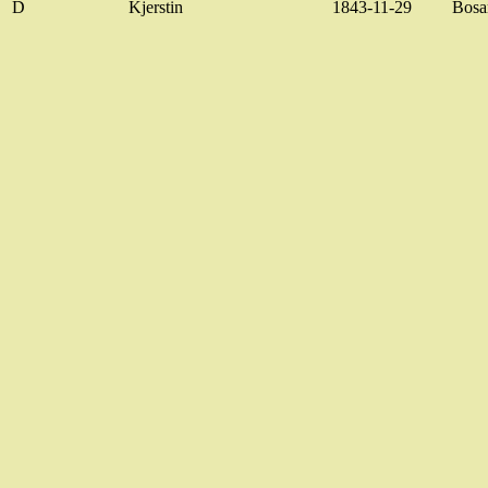
D
Kjerstin
1843-11-29
Bosa