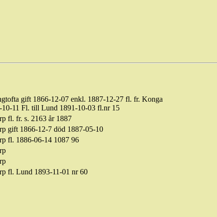
gtofta gift 1866-12-07 enkl. 1887-12-27 fl. fr. Konga
10-11 Fl. till Lund 1891-10-03 fl.nr 15
p fl. fr. s. 2163 år 1887
rp gift 1866-12-7 död 1887-05-10
rp fl. 1886-06-14 1087 96
rp
rp
rp fl. Lund 1893-11-01 nr 60