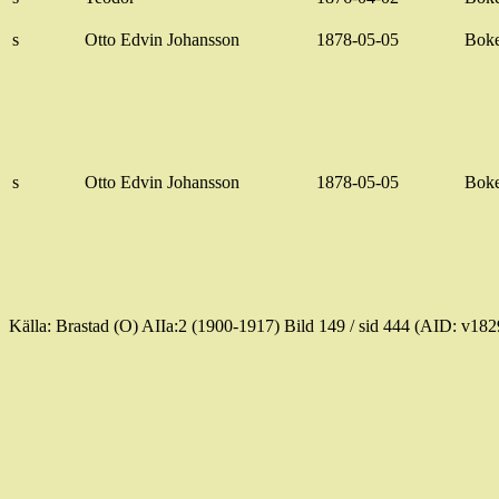
s
Otto Edvin Johansson
1878-05-05
Bok
s
Otto Edvin Johansson
1878-05-05
Bok
Källa: Brastad (O) AIIa:2 (1900-1917) Bild
149 / sid
444 (AID: v182