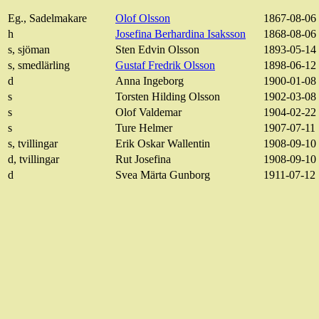
Eg., Sadelmakare
Olof Olsson
1867-08-06
h
Josefina
Berhardina
Isaksson
1868-08-06
s, sjöman
Sten Edvin Olsson
1893-05-14
s,
smedlärling
Gustaf Fredrik Olsson
1898-06-12
d
Anna Ingeborg
1900-01-08
s
Torsten Hilding Olsson
1902-03-08
s
Olof Valdemar
1904-02-22
s
Ture Helmer
1907-07-11
s, tvillingar
Erik Oskar Wallentin
1908-09-10
d, tvillingar
Rut Josefina
1908-09-10
d
Svea Märta Gunborg
1911-07-12