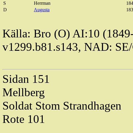
S
Herrman
184
D
Augusta
183
Källa: Bro (O) AI:10 (1849
v1299.b81.s143, NAD: SE
Sidan 151
Mellberg
Soldat
Stom
Strandhagen
Rote 101