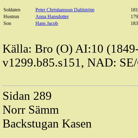
Soldaten
Peter Christiansson Dahlström
181
Hustrun
Anna Hansdotter
179
Son
Hans Jacob
183
Källa: Bro (O) AI:10 (1849
v1299.b85.s151, NAD: SE
Sidan 289
Norr
Sämm
Backstugan
Kasen