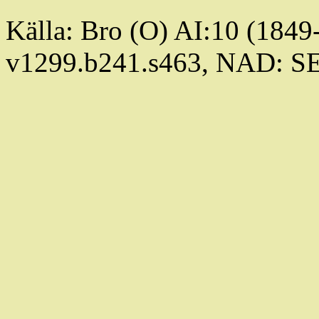
Källa: Bro (O) AI:10 (1849
v1299.b241.s463, NAD: S