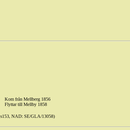
Kom från Mellberg 1856
Flyttar till Mellby 1858
.s153, NAD: SE/GLA/13058)