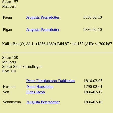
Sidan 157
Mellberg
Pigan
Augusta
Petersdotter
1836-02-10
Pigan
Augusta
Petersdotter
1836-02-10
Källa: Bro (O) AI:11 (1856-1860) Bild
87 / sid
157 (AID: v1300.b87
Sidan 159
Mellberg
Soldat
Stom
Strandhagen
Rote 101
Peter
Christiansson
Dahlström
1814-02-05
Hustrun
Anna Hansdotter
1796-02-01
Son
Hans Jacob
1836-02-17
Sonhustrun
Augusta
Petersdotter
1836-02-10