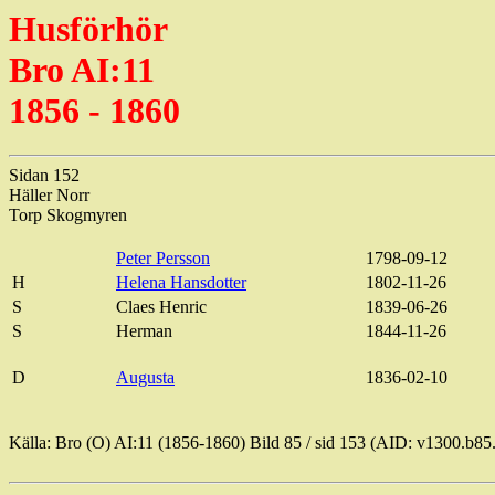
Husförhör
Bro AI:11
1856 - 1860
Sidan 152
Häller Norr
Torp Skogmyren
Peter Persson
1798-09-12
H
Helena Hansdotter
1802-11-26
S
Claes
Henric
1839-06-26
S
Herman
1844-11-26
D
Augusta
1836-02-10
Källa: Bro (O) AI:11 (1856-1860) Bild
85 / sid
153 (AID: v1300.b85