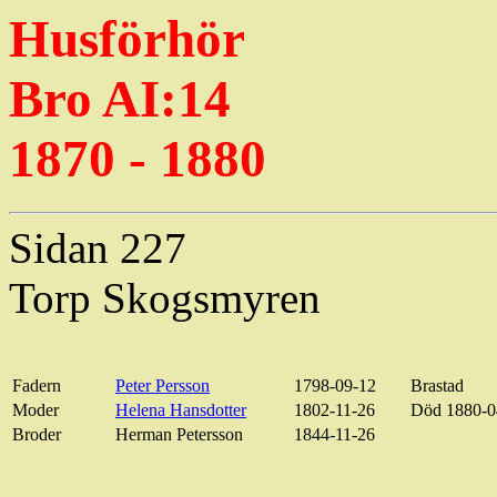
Husförhör
Bro AI:14
1870 - 1880
Sidan 227
Torp
Skogsmyren
Fadern
Peter Persson
1798-09-12
Brastad
Moder
Helena Hansdotter
1802-11-26
Död 1880-0
Broder
Herman
Petersson
1844-11-26