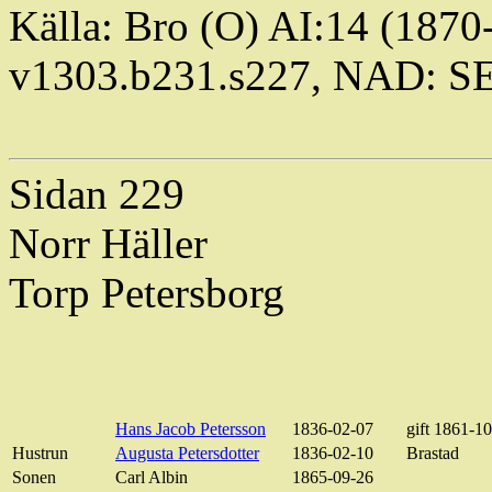
Källa: Bro (O) AI:14 (1870
v1303.b231.s227, NAD: S
Sidan 229
Norr Häller
Torp
Petersborg
Hans Jacob Petersson
1836-02-07
gift 1861-1
Hustrun
Augusta Petersdotter
1836-02-10
Brastad
Sonen
Carl Albin
1865-09-26