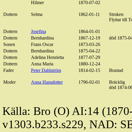
Hilmer
1870-07-02
Dottern
Selma
1862-01-11
Struken
Flyttar till
Dottern
Josefina
1864-01-01
Dottern
Bernhardina
1867-12-19
död 1875-0
Sonen
Frans Oscar
1873-03-26
Dottern
Bernhardina
1875-04-22
Dottern
Adelina
Henrietta
1877-07-29
Dottern
Anna Maria
1880-12-24
Fader
Peter Dahlström
1814-02-15
Brastad
Moder
Anna Hansdotter
1796-02-01
Bräcklig
död 1874-0
Källa: Bro (O) AI:14 (1870
v1303.b233.s229, NAD: S