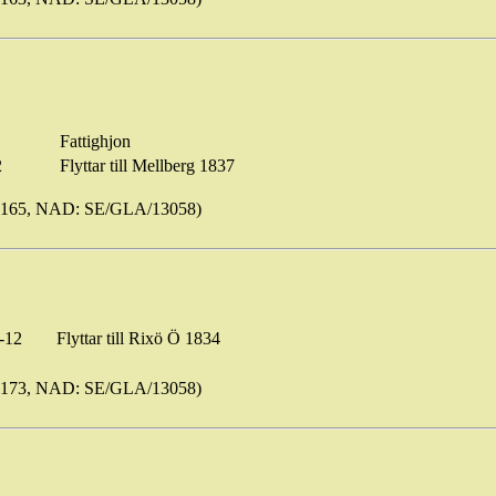
Fattighjon
2
Flyttar till Mellberg 1837
s165, NAD: SE/GLA/13058)
-12
Flyttar till
Rixö
Ö 1834
s173, NAD: SE/GLA/13058)