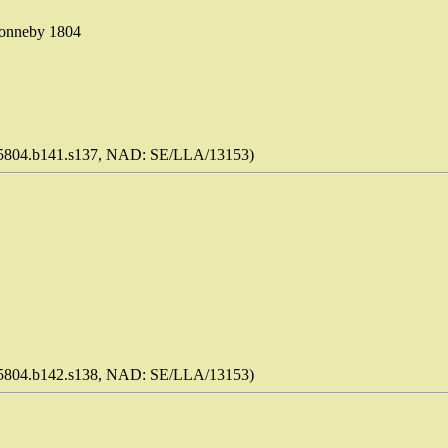
onneby 1804
5804.b141.s137, NAD: SE/LLA/13153)
5804.b142.s138, NAD: SE/LLA/13153)