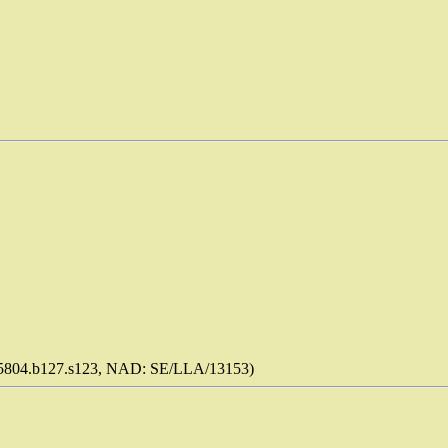
5804.b127.s123, NAD: SE/LLA/13153)