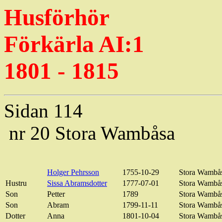
Husförhör
Förkärla
AI:1
1801 - 1815
Sidan 114
nr 20 Stora
Wambåsa
Holger Pehrsson
1755-10-29
Stora
Wambå
Hustru
Sissa
Abramsdotter
1777-07-01
Stora
Wambå
Son
Petter
1789
Stora
Wambå
Son
Abram
1799-11-11
Stora
Wambå
Dotter
Anna
1801-10-04
Stora
Wambå