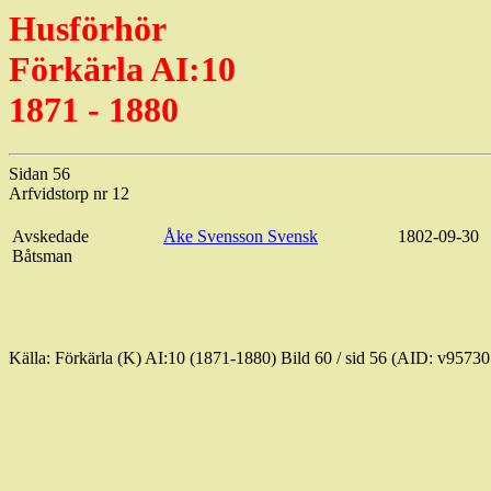
Husförhör
Förkärla
AI:10
1871 - 1880
Sidan 56
Arfvidstorp
nr 12
Avskedade
Åke Svensson Svensk
1802-09-30
Båtsman
Källa:
Förkärla
(K) AI:10 (1871-1880) Bild
60 / sid
56 (AID: v95730