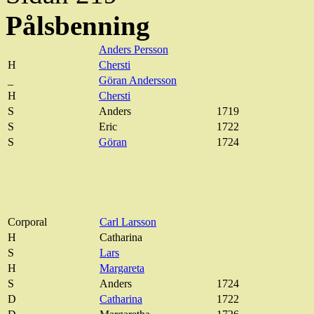
Pålsbenning
Anders Persson
H
Chersti
_
Göran Andersson
H
Chersti
S
Anders
1719
S
Eric
1722
S
Göran
1724
Corporal
Carl Larsson
H
Catharina
S
Lars
H
Margareta
S
Anders
1724
D
Catharina
1722