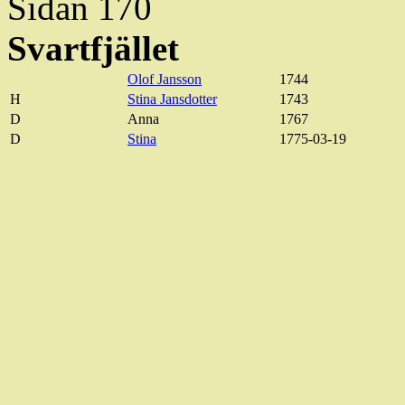
Sidan 170
Svartfjället
Olof Jansson
1744
H
Stina Jansdotter
1743
D
Anna
1767
D
Stina
1775-03-19