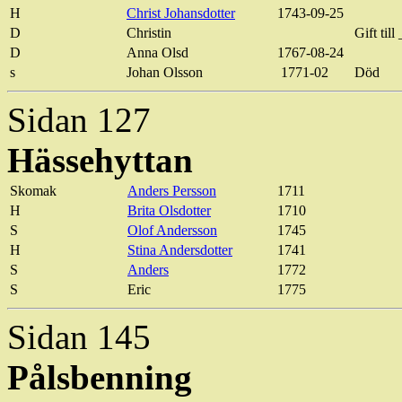
H
Christ Johansdotter
1743-09-25
D
Christin
Gift til
D
Anna Olsd
1767-08-24
s
Johan Olsson
1771-02
Död
Sidan 127
Hässehyttan
Skomak
Anders Persson
1711
H
Brita Olsdotter
1710
S
Olof Andersson
1745
H
Stina Andersdotter
1741
S
Anders
1772
S
Eric
1775
Sidan 145
Pålsbenning