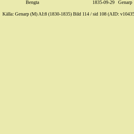
Bengta
1835-09-29
Genarp
Källa: Genarp (M) AI:8 (1830-1835) Bild
114 / sid
108 (AID: v1043