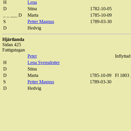
H
Lena
D
Stina
1782-10-05
_ _ ___ D
Marta
1785-10-09
S
Petter Magnus
1789-03-30
D
Hedvig
Hjärtlanda
Sidan 425
Fattigstugan
Peter
Inflytta
H
Lena Svensdotter
D
Stina
D
Marta
1785-10-09
Fl
1803 
S
Petter Magnus
1789-03-30
D
Hedvig