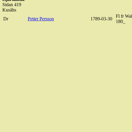
Sidan 419
Kusåhs
Fl fr Wa
Dr
Petter Persson
1789-03-30
180_