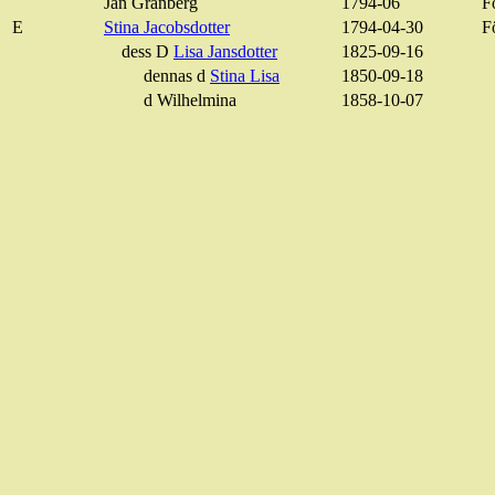
Jan Granberg
1794-06
F
E
Stina Jacobsdotter
1794-04-30
F
dess D
Lisa Jansdotter
1825-09-16
dennas d
Stina Lisa
1850-09-18
d Wilhelmina
1858-10-07