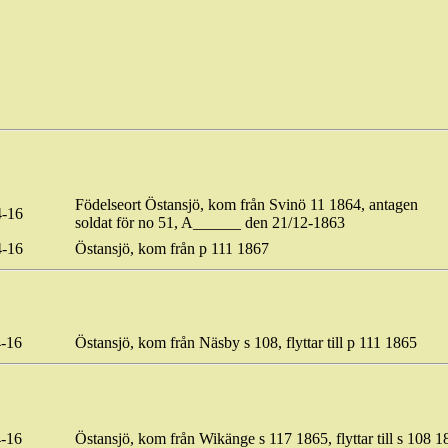
Födelseort Östansjö, kom från Svinö 11 1864, antagen
4-16
soldat för no 51, A______ den 21/12-1863
4-16
Östansjö, kom från p 111 1867
-16
Östansjö, kom från Näsby s 108, flyttar till p 111 1865
-16
Östansjö, kom från
Wikänge
s 117 1865, flyttar till s 108 