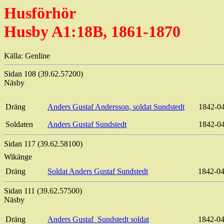
Husförhör
Husby A1:18B, 1861-1870
Källa:
Genline
Sidan 108 (39.62.57200)
Näsby
Dräng
Anders Gustaf Andersson, soldat Sundstedt
1842-0
Soldaten
Anders Gustaf Sundstedt
1842-0
Sidan 117 (39.62.58100)
Wikänge
Dräng
Soldat Anders Gustaf Sundstedt
1842-04
Sidan 111 (39.62.57500)
Näsby
Dräng
Anders
Gustaf
Sundstedt
soldat
1842-04