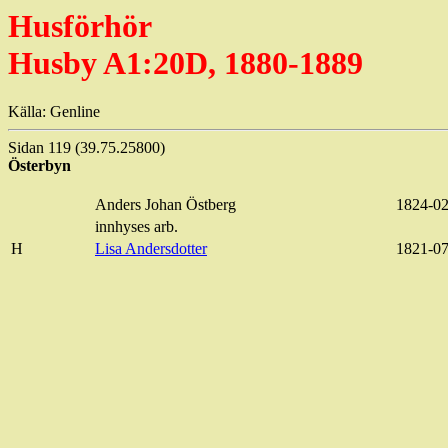
Husförhör
Husby A1:20D, 1880-1889
Källa: Genline
Sidan 119 (39.75.25800)
Österbyn
Anders Johan Östberg
1824-02
innhyses arb.
H
Lisa Andersdotter
1821-07