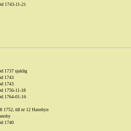
öd
1743-11-21
öd 1737 sjuklig
öd 1743
öd 1743
öd 1756-11-18
öd 1764-01-16
ft 1752, till nr 12
Hansbyn
ansby
öd
1740