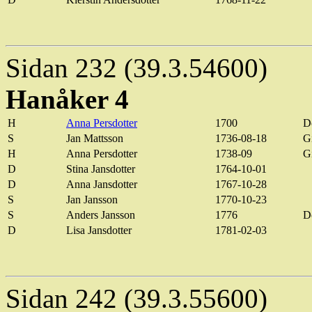
Sidan 232 (39.3.54600)
Hanåker 4
H
Anna
Persdotter
1700
D
S
Jan
Mattsson
1736-08-18
G
H
Anna
Persdotter
1738-09
Gi
D
Stina
Jansdotter
1764-10-01
D
Anna
Jansdotter
1767-10-28
S
Jan
Jansson
1770-10-23
S
Anders Jansson
1776
D
D
Lisa
Jansdotter
1781-02-03
Sidan 242 (39.3.55600)