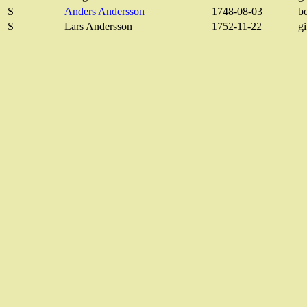
S
Anders Andersson
1748-08-03
bo
S
Lars Andersson
1752-11-22
gi