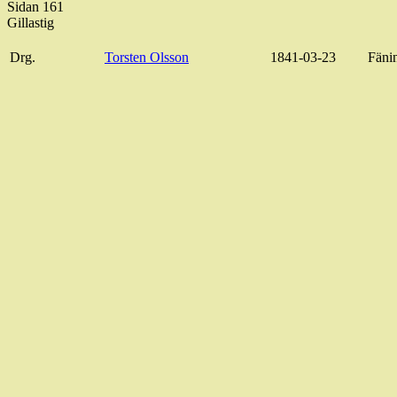
Sidan 161
Gillastig
Drg.
Torsten Olsson
1841-03-23
Fänin