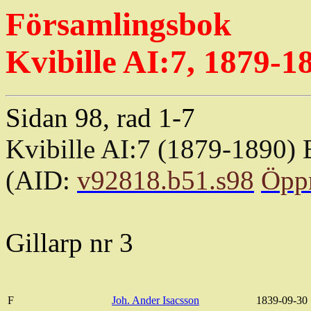
Församlingsbok
Kvibille AI:7, 1879-1
Sidan 98, rad 1-7
Kvibille AI:7 (1879-1890) 
(AID:
v92818.b51.s98
Öpp
Gillarp
nr 3
F
Joh. Ander Isacsson
1839-09-30