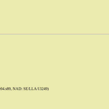
b94.s89, NAD: SE/LLA/13249)