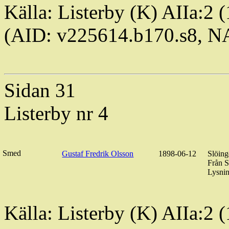
Källa: Listerby (K) AIIa:2
(AID: v225614.b170.s8, 
Sidan 31
Listerby nr 4
Smed
Gustaf Fredrik Olsson
1898-06-12
Slöing
Från
S
Lysnin
Källa: Listerby (K) AIIa:2