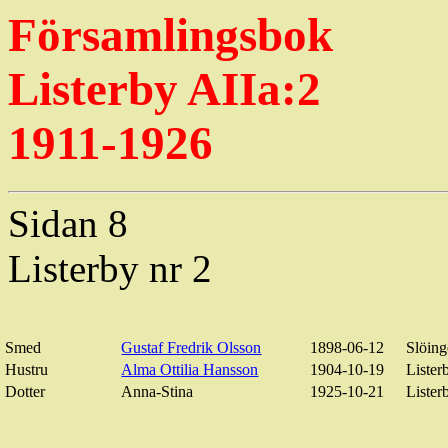
Församlingsbok
Listerby AIIa:2
1911-1926
Sidan 8
Listerby nr 2
Smed
Gustaf Fredrik Olsson
1898-06-12
Slöing
Hustru
Alma Ottilia Hansson
1904-10-19
Lister
Dotter
Anna-Stina
1925-10-21
Lister