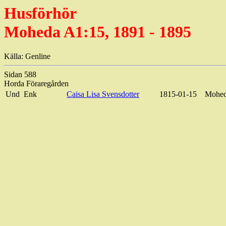
Husförhör
Moheda A1:15, 1891 - 1895
Källa: Genline
Sidan 588
Horda Föraregården
Und
Enk
Caisa Lisa Svensdotter
1815-01-15
Moheda