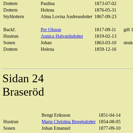
Dottern
Paulina
1873-07-02
Dottern
Helena
1876-05-31
Styfdottern
Alma Lovisa Andreasdotter
1867-09-23
Backf.
Per Olsson
1817-09-11
gift
Hustrun
Annica Halvardsdotter
1819-02-13
Sonen
Johan
1863-03-10
stru
Dottern
Helena
1859-12-16
Sidan 24
Braseröd
Bengt Eriksson
1851-04-14
Hustrun
Maria Christina Bengtsdotter
1854-08-05
Sonen
Johan Emanuel
1877-09-10