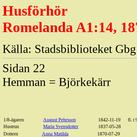
Husförhör
Romelanda A1:14, 18
Källa: Stadsbiblioteket Gbg
Sidan 22
Hemman = Björkekärr
1/8-ägaren
August Pehrsson
1842-11-19
fl. t
Hustrun
Maria Svensdotter
1837-05-28
Dottern
Anna Matilda
1870-07-29