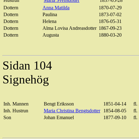
Hustrun
Maria Svensdotter
1837-05-28
Dottern
Anna Matilda
1870-07-29
Dottern
Paulina
1873-07-02
Dottern
Helena
1876-05-31
Dottern
Alma Lovisa Andreasdotter
1867-09-23
Dottern
Augusta
1880-03-20
Sidan 104
Signehög
Inh. Mannen
Bengt Eriksson
1851-04-14
fl.
Inh. Hustrun
Maria Christina Bengtsdotter
1854-08-05
fl.
Son
Johan Emanuel
1877-09-10
fl.