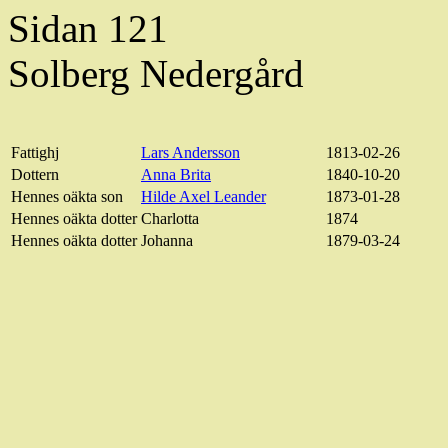
Sidan 121
Solberg Nedergård
Fattighj
Lars Andersson
1813-02-26
Dottern
Anna Brita
1840-10-20
Hennes oäkta son
Hilde Axel Leander
1873-01-28
Hennes oäkta dotter
Charlotta
1874
Hennes oäkta dotter
Johanna
1879-03-24