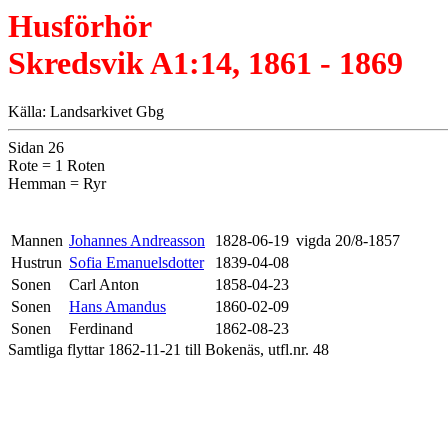
Husförhör
Skredsvik A1:14, 1861 - 1869
Källa: Landsarkivet Gbg
Sidan 26
Rote = 1 Roten
Hemman = Ryr
Mannen
Johannes Andreasson
1828-06-19
vigda 20/8-1857
Hustrun
Sofia Emanuelsdotter
1839-04-08
Sonen
Carl Anton
1858-04-23
Sonen
Hans Amandus
1860-02-09
Sonen
Ferdinand
1862-08-23
Samtliga flyttar 1862-11-21 till Bokenäs, utfl.nr. 48