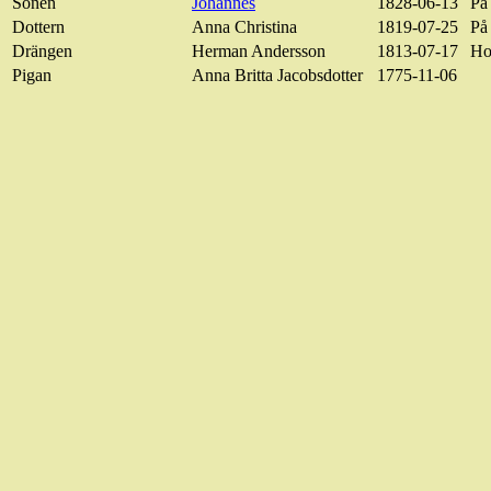
Sonen
Johannes
1828-06-13
På 
Dottern
Anna Christina
1819-07-25
På 
Drängen
Herman Andersson
1813-07-17
Ho
Pigan
Anna Britta Jacobsdotter
1775-11-06