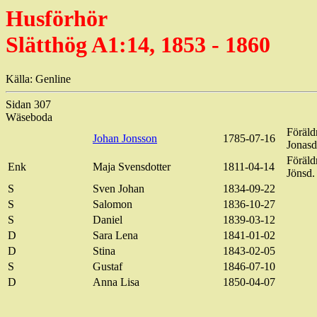
Husförhör
Slätthög A1:14, 1853 - 1860
Källa: Genline
Sidan 307
Wäseboda
Föräld
Johan Jonsson
1785-07-16
Jonasd
Föräld
Enk
Maja Svensdotter
1811-04-14
Jönsd.
S
Sven Johan
1834-09-22
S
Salomon
1836-10-27
S
Daniel
1839-03-12
D
Sara Lena
1841-01-02
D
Stina
1843-02-05
S
Gustaf
1846-07-10
D
Anna Lisa
1850-04-07