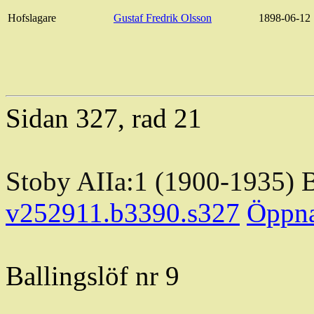
Hofslagare
Gustaf Fredrik Olsson
1898-06-12
Sidan 327, rad 21
Stoby
AIIa:1 (1900-1935) 
v252911.b3390.s327
Öppn
Ballingslöf
nr 9