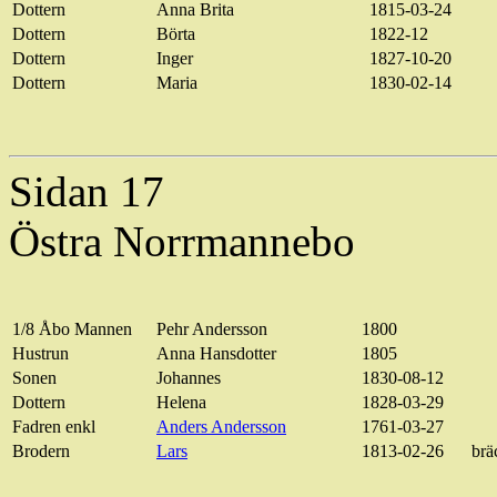
Dottern
Anna Brita
1815-03-24
Dottern
Börta
1822-12
Dottern
Inger
1827-10-20
Dottern
Maria
1830-02-14
Sidan 17
Östra Norrmannebo
1/8 Åbo Mannen
Pehr Andersson
1800
Hustrun
Anna Hansdotter
1805
Sonen
Johannes
1830-08-12
Dottern
Helena
1828-03-29
Fadren
enkl
Anders Andersson
1761-03-27
Brodern
Lars
1813-02-26
brä