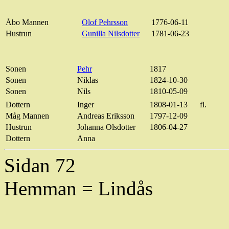
Åbo
Mannen
Olof
Pehrsson
1776-06-11
Hustrun
Gunilla Nilsdotter
1781-06-23
Sonen
Pehr
1817
Sonen
Niklas
1824-10-30
Sonen
Nils
1810-05-09
Dottern
Inger
1808-01-13
fl.
Måg Mannen
Andreas Eriksson
1797-12-09
Hustrun
Johanna
Olsdotter
1806-04-27
Dottern
Anna
Sidan 72
Hemman = Lindås