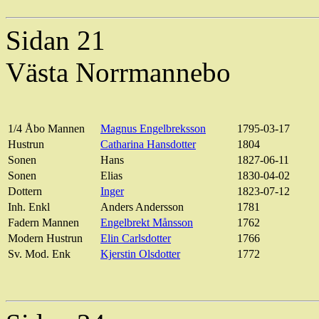
Sidan 21
Västa Norrmannebo
1/4 Åbo Mannen
Magnus
Engelbreksson
1795-03-17
Hustrun
Catharina Hansdotter
1804
Sonen
Hans
1827-06-11
Sonen
Elias
1830-04-02
Dottern
Inger
1823-07-12
Inh
.
Enkl
Anders Andersson
1781
Fadern Mannen
Engelbrekt Månsson
1762
Modern Hustrun
Elin
Carlsdotter
1766
Sv. Mod.
Enk
Kjerstin
Olsdotter
1772