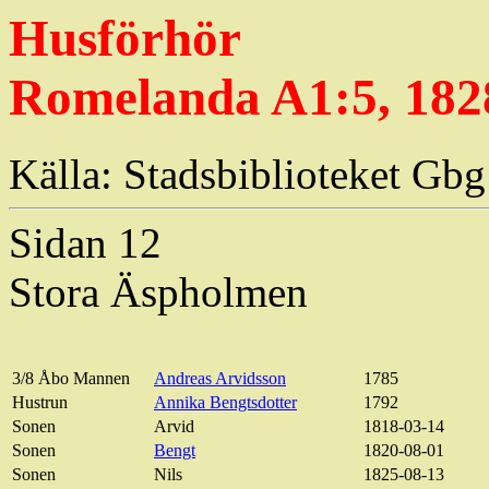
Husförhör
Romelanda A1:5, 1828
Källa: Stadsbiblioteket Gbg
Sidan 12
Stora
Äspholmen
3/8 Åbo Mannen
Andreas Arvidsson
1785
Hustrun
Annika
Bengtsdotter
1792
Sonen
Arvid
1818-03-14
Sonen
Bengt
1820-08-01
Sonen
Nils
1825-08-13