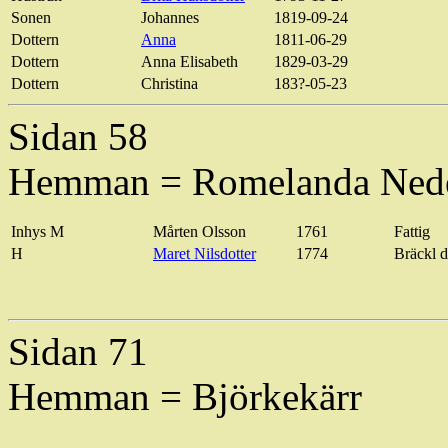
Sonen
Johannes
1819-09-24
Dottern
Anna
1811-06-29
Dottern
Anna Elisabeth
1829-03-29
Dottern
Christina
183?-05-23
Sidan 58
Hemman = Romelanda
Ned
Inhys M
Mårten Olsson
1761
Fattig
H
Maret
Nilsdotter
1774
Bräckl
d
Sidan 71
Hemman = Björkekärr