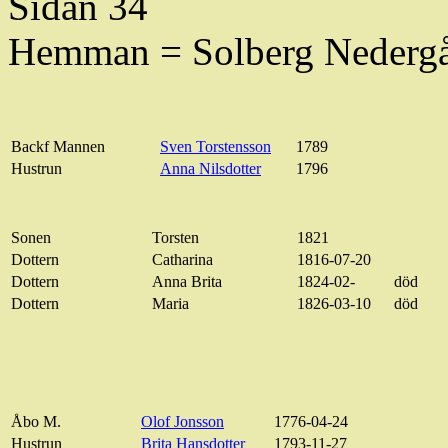
Sidan 34
Hemman = Solberg
Nederg
Backf
Mannen
Sven Torstensson
1789
Hustrun
Anna Nilsdotter
1796
Sonen
Torsten
1821
Dottern
Catharina
1816-07-20
Dottern
Anna Brita
1824-02-
död
Dottern
Maria
1826-03-10
död
Åbo M.
Olof Jonsson
1776-04-24
Hustrun
Brita Hansdotter
1793-11-27