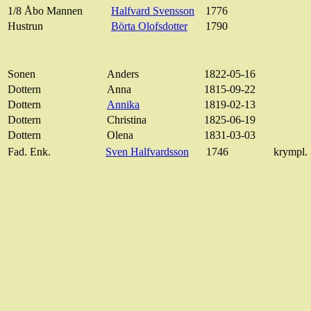
1/8 Åbo Mannen
Halfvard
Svensson
1776
Hustrun
Börta
Olofsdotter
1790
Sonen
Anders
1822-05-16
Dottern
Anna
1815-09-22
Dottern
Annika
1819-02-13
Dottern
Christina
1825-06-19
Dottern
Olena
1831-03-03
Fad
.
Enk
.
Sven
Halfvardsson
1746
krympl
.