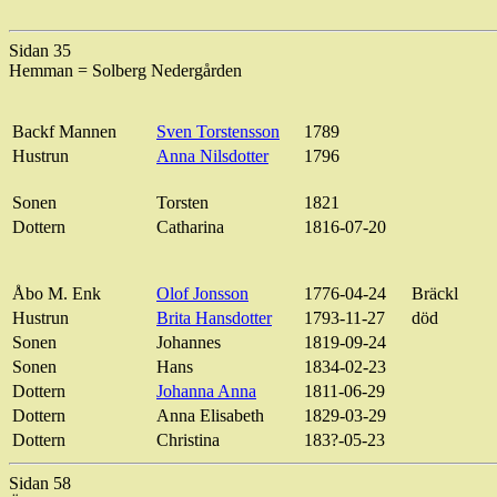
Sidan 35
Hemman = Solberg Nedergården
Backf Mannen
Sven Torstensson
1789
Hustrun
Anna Nilsdotter
1796
Sonen
Torsten
1821
Dottern
Catharina
1816-07-20
Åbo M. Enk
Olof Jonsson
1776-04-24
Bräckl
Hustrun
Brita Hansdotter
1793-11-27
död
Sonen
Johannes
1819-09-24
Sonen
Hans
1834-02-23
Dottern
Johanna Anna
1811-06-29
Dottern
Anna Elisabeth
1829-03-29
Dottern
Christina
183?-05-23
Sidan 58