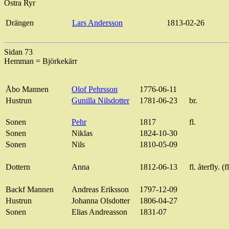
Östra Ryr
Drängen
Lars Andersson
1813-02-26
Sidan 73
Hemman = Björkekärr
Åbo Mannen
Olof Pehrsson
1776-06-11
Hustrun
Gunilla Nilsdotter
1781-06-23
br.
Sonen
Pehr
1817
fl.
Sonen
Niklas
1824-10-30
Sonen
Nils
1810-05-09
Dottern
Anna
1812-06-13
fl. återfly. (
Backf Mannen
Andreas Eriksson
1797-12-09
Hustrun
Johanna Olsdotter
1806-04-27
Sonen
Elias Andreasson
1831-07