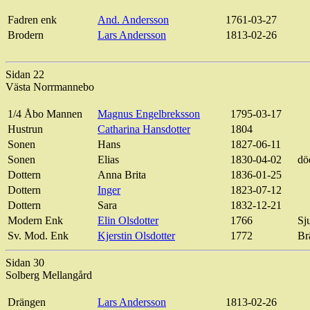
Fadren enk
And. Andersson
1761-03-27
Brodern
Lars Andersson
1813-02-26
Sidan 22
Västa Norrmannebo
1/4 Åbo Mannen
Magnus Engelbreksson
1795-03-17
Hustrun
Catharina Hansdotter
1804
Sonen
Hans
1827-06-11
Sonen
Elias
1830-04-02
dö
Dottern
Anna Brita
1836-01-25
Dottern
Inger
1823-07-12
Dottern
Sara
1832-12-21
Modern Enk
Elin Olsdotter
1766
Sj
Sv. Mod. Enk
Kjerstin Olsdotter
1772
Br
Sidan 30
Solberg Mellangård
Drängen
Lars Andersson
1813-02-26