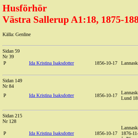
Husförhör
Västra Sallerup A1:18, 1875-18
Källa: Genline
Sidan 59
Nr 39
P
Ida Kristina Isaksdotter
1856-10-17
Lannaske
Sidan 149
Nr 84
Lannasked
P
Ida Kristina Isaksdotter
1856-10-17
Lund 187
Sidan 215
Nr 128
Lannask
P
Ida Kristina Isaksdotter
1856-10-17
1876-11-